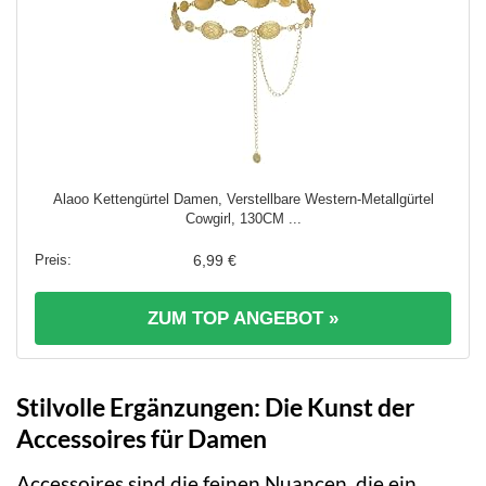
Alaoo Kettengürtel Damen, Verstellbare Western-Metallgürtel
Cowgirl, 130CM ...
6,99 €
ZUM TOP ANGEBOT »
Stilvolle Ergänzungen: Die Kunst der
Accessoires für Damen
Accessoires sind die feinen Nuancen, die ein