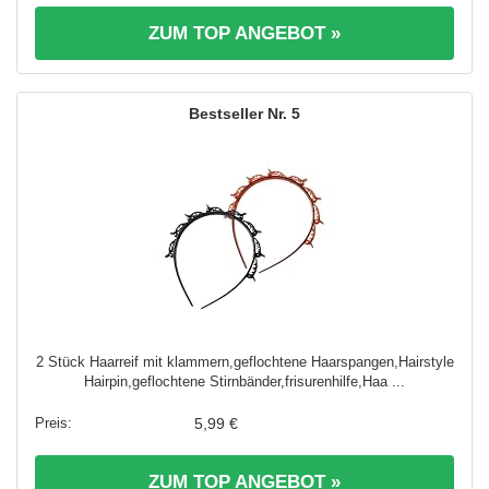
ZUM TOP ANGEBOT »
5
2 Stück Haarreif mit klammern,geflochtene Haarspangen,Hairstyle
Hairpin,geflochtene Stirnbänder,frisurenhilfe,Haa ...
5,99 €
ZUM TOP ANGEBOT »