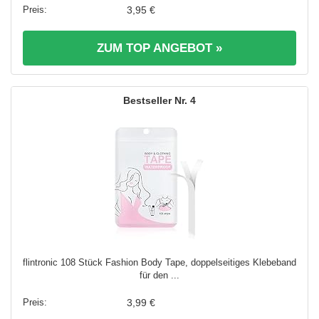
3,95 €
ZUM TOP ANGEBOT »
4
flintronic 108 Stück Fashion Body Tape, doppelseitiges Klebeband
für den ...
3,99 €