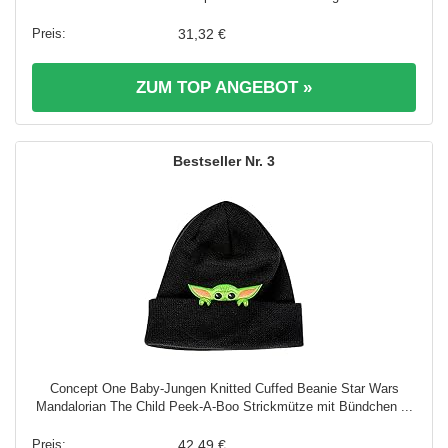
31,32 €
ZUM TOP ANGEBOT »
3
Concept One Baby-Jungen Knitted Cuffed Beanie Star Wars
Mandalorian The Child Peek-A-Boo Strickmütze mit Bündchen ...
42,49 €