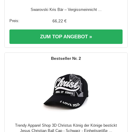
Swarovski Kris Bär – Vergissmeinnicht ...
66,22 €
ZUM TOP ANGEBOT »
2
Trendy Apparel Shop 3D Christus König der Könige bestickt
Jesus Christian Ball Cap - Schwarz - Einheitsgröße ...