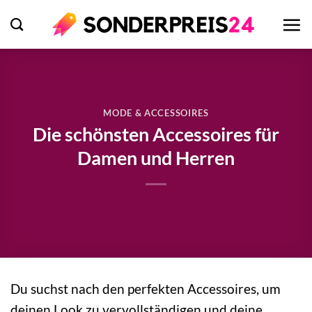
Zum
Inhalt
springen
MODE & ACCESSOIRES
Die schönsten Accessoires für
Damen und Herren
Du suchst nach den perfekten Accessoires, um
deinen Look zu vervollständigen und deine