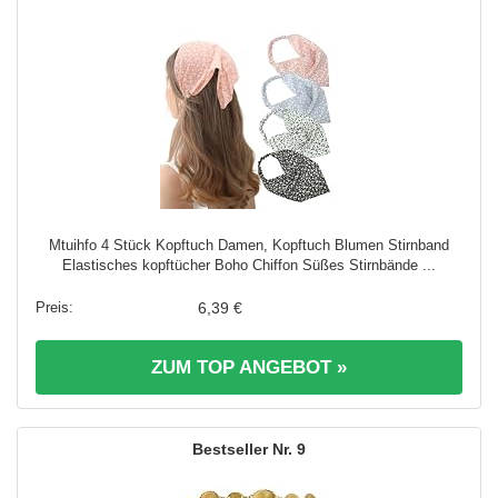
Mtuihfo 4 Stück Kopftuch Damen, Kopftuch Blumen Stirnband
Elastisches kopftücher Boho Chiffon Süßes Stirnbände ...
6,39 €
ZUM TOP ANGEBOT »
9