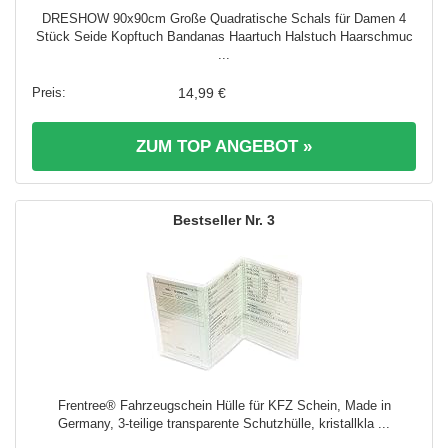
DRESHOW 90x90cm Große Quadratische Schals für Damen 4
Stück Seide Kopftuch Bandanas Haartuch Halstuch Haarschmuc
...
14,99 €
ZUM TOP ANGEBOT »
3
Frentree® Fahrzeugschein Hülle für KFZ Schein, Made in
Germany, 3-teilige transparente Schutzhülle, kristallkla ...