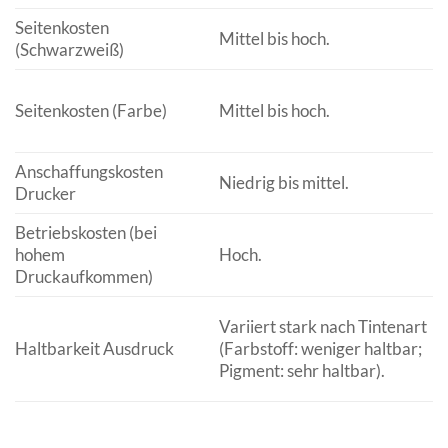
Seitenkosten
Mittel bis hoch.
(Schwarzweiß)
Seitenkosten (Farbe)
Mittel bis hoch.
Anschaffungskosten
Niedrig bis mittel.
Drucker
Betriebskosten (bei
hohem
Hoch.
Druckaufkommen)
Variiert stark nach Tintenart
Haltbarkeit Ausdruck
(Farbstoff: weniger haltbar;
Pigment: sehr haltbar).