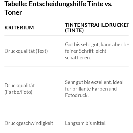
Tabelle: Entscheidungshilfe Tinte vs.
Toner
TINTENSTRAHLDRUCKER
KRITERIUM
(TINTE)
Gut bis sehr gut, kann aber bei
Druckqualität (Text)
feiner Schrift leicht
schattieren.
Sehr gut bis exzellent, ideal
Druckqualität
für brillante Farben und
(Farbe/Foto)
Fotodruck.
Druckgeschwindigkeit
Langsam bis mittel.