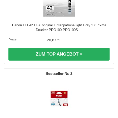
Canon CLI 42 LGY original Tintenpatrone light Gray für Pixma
Drucker PRO100 PRO100S ...
20,87 €
ZUM TOP ANGEBOT »
2