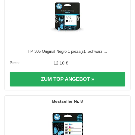
HP 305 Original Negro 1 pieza(s), Schwarz ...
12,10 €
ZUM TOP ANGEBOT »
8