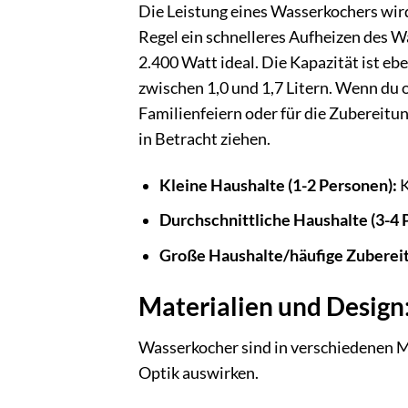
Die Leistung eines Wasserkochers wir
Regel ein schnelleres Aufheizen des W
2.400 Watt ideal. Die Kapazität ist eb
zwischen 1,0 und 1,7 Litern. Wenn du 
Familienfeiern oder für die Zubereitu
in Betracht ziehen.
Kleine Haushalte (1-2 Personen):
K
Durchschnittliche Haushalte (3-4 
Große Haushalte/häufige Zuberei
Materialien und Design: 
Wasserkocher sind in verschiedenen Mat
Optik auswirken.