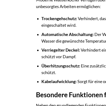
unbesorgtes Arbeiten ermöglichen:
Trockengehschutz:
Verhindert, das
eingeschaltet wird.
Automatische Abschaltung:
Der Wa
Wasser die gewünschte Temperatur
Verriegelter Deckel:
Verhindert ei
schützt vor Dampf.
Überhitzungsschutz:
Eine zusätzli
schützt.
Kabelaufwicklung:
Sorgt für eine 
Besondere Funktionen f
Neben den grundlegenden Funktionen b