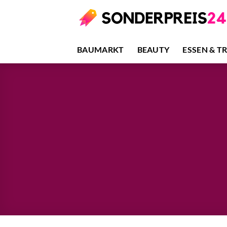
Zum
Inhalt
springen
BAUMARKT
BEAUTY
ESSEN & T