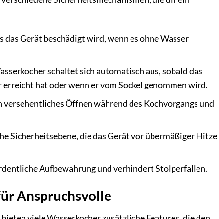
s das Gerät beschädigt wird, wenn es ohne Wasser
sserkocher schaltet sich automatisch aus, sobald das
 erreicht hat oder wenn er vom Sockel genommen wird.
n versehentliches Öffnen während des Kochvorgangs und
che Sicherheitsebene, die das Gerät vor übermäßiger Hitze
ordentliche Aufbewahrung und verhindert Stolperfallen.
ür Anspruchsvolle
ieten viele Wasserkocher zusätzliche Features, die den