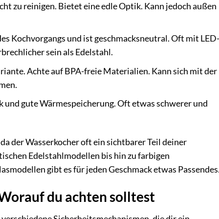
cht zu reinigen. Bietet eine edle Optik. Kann jedoch außen
es Kochvorgangs und ist geschmacksneutral. Oft mit LED
rechlicher sein als Edelstahl.
riante. Achte auf BPA-freie Materialien. Kann sich mit der
hmen.
ik und gute Wärmespeicherung. Oft etwas schwerer und
 da der Wasserkocher oft ein sichtbarer Teil deiner
ischen Edelstahlmodellen bis hin zu farbigen
lasmodellen gibt es für jeden Geschmack etwas Passendes
Worauf du achten solltest
verschiedene Sicherheitsmechanismen, die dir ein