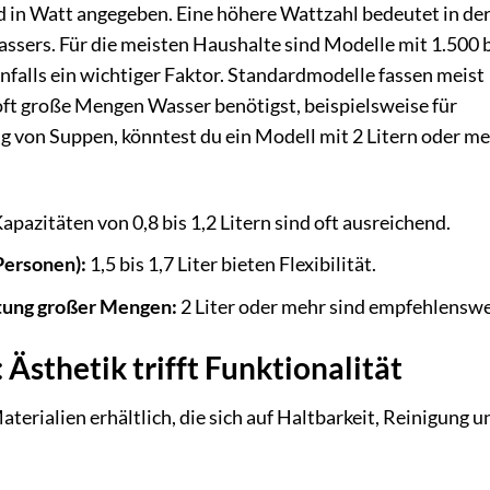
d in Watt angegeben. Eine höhere Wattzahl bedeutet in de
assers. Für die meisten Haushalte sind Modelle mit 1.500 
enfalls ein wichtiger Faktor. Standardmodelle fassen meist
oft große Mengen Wasser benötigst, beispielsweise für
ng von Suppen, könntest du ein Modell mit 2 Litern oder m
apazitäten von 0,8 bis 1,2 Litern sind oft ausreichend.
Personen):
1,5 bis 1,7 Liter bieten Flexibilität.
tung großer Mengen:
2 Liter oder mehr sind empfehlenswe
Ästhetik trifft Funktionalität
erialien erhältlich, die sich auf Haltbarkeit, Reinigung u