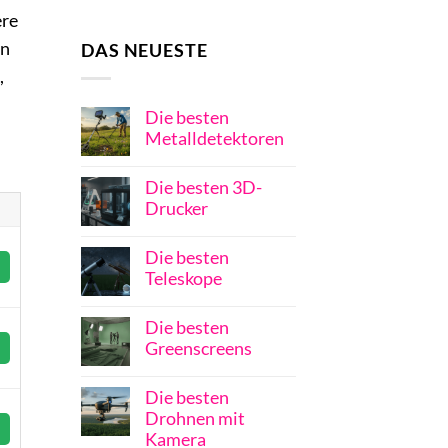
ere
en
DAS NEUESTE
,
Die besten
Metalldetektoren
Die besten 3D-
Drucker
Die besten
Teleskope
Die besten
Greenscreens
Die besten
Drohnen mit
Kamera