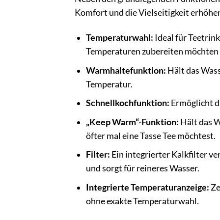
Komfort und die Vielseitigkeit erhöhe
Temperaturwahl:
Ideal für Teetrink
Temperaturen zubereiten möchten (z
Warmhaltefunktion:
Hält das Wass
Temperatur.
Schnellkochfunktion:
Ermöglicht d
„Keep Warm“-Funktion:
Hält das W
öfter mal eine Tasse Tee möchtest.
Filter:
Ein integrierter Kalkfilter
und sorgt für reineres Wasser.
Integrierte Temperaturanzeige:
Ze
ohne exakte Temperaturwahl.