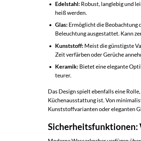
Edelstahl:
Robust, langlebig und lei
heiß werden.
Glas:
Ermöglicht die Beobachtung d
Beleuchtung ausgestattet. Kann zerb
Kunststoff:
Meist die günstigste Va
Zeit verfärben oder Gerüche anne
Keramik:
Bietet eine elegante Opt
teurer.
Das Design spielt ebenfalls eine Rolle,
Küchenausstattung ist. Von minimalist
Kunststoffvarianten oder eleganten G
Sicherheitsfunktionen: 
Moderne Wasserkocher verfügen über 