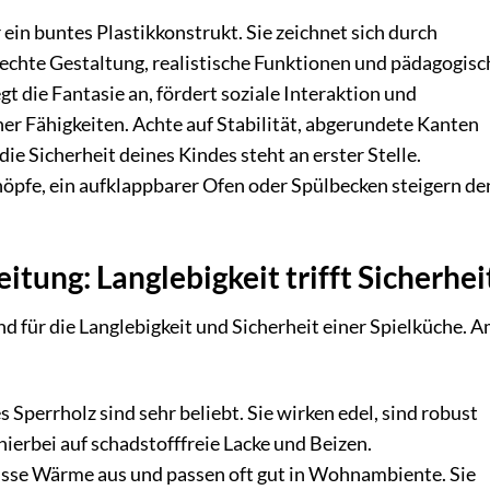
 ein buntes Plastikkonstrukt. Sie zeichnet sich durch
echte Gestaltung, realistische Funktionen und pädagogisc
gt die Fantasie an, fördert soziale Interaktion und
er Fähigkeiten. Achte auf Stabilität, abgerundete Kanten
ie Sicherheit deines Kindes steht an erster Stelle.
öpfe, ein aufklappbarer Ofen oder Spülbecken steigern de
tung: Langlebigkeit trifft Sicherhei
d für die Langlebigkeit und Sicherheit einer Spielküche. 
Sperrholz sind sehr beliebt. Sie wirken edel, sind robust
hierbei auf schadstofffreie Lacke und Beizen.
isse Wärme aus und passen oft gut in Wohnambiente. Sie