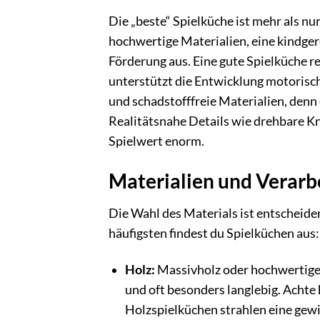
Die „beste“ Spielküche ist mehr als nur
hochwertige Materialien, eine kindger
Förderung aus. Eine gute Spielküche re
unterstützt die Entwicklung motorisch
und schadstofffreie Materialien, denn d
Realitätsnahe Details wie drehbare Kn
Spielwert enorm.
Materialien und Verarbei
Die Wahl des Materials ist entscheiden
häufigsten findest du Spielküchen aus:
Holz:
Massivholz oder hochwertiges 
und oft besonders langlebig. Achte 
Holzspielküchen strahlen eine gew