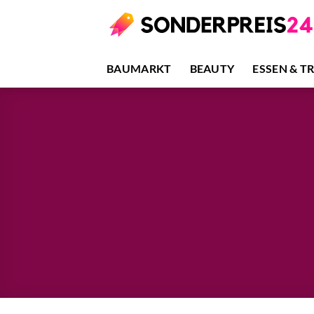
Zum
Inhalt
springen
BAUMARKT
BEAUTY
ESSEN & T