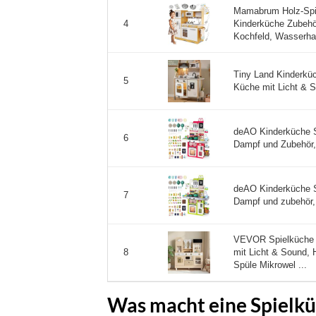
Mamabrum Holz-Spi
Kinderküche Zubehör
4
Kochfeld, Wasserhah
Tiny Land Kinderkü
5
Küche mit Licht & S
deAO Kinderküche S
6
Dampf und Zubehör, 
deAO Kinderküche S
7
Dampf und zubehör, 
VEVOR Spielküche f
mit Licht & Sound,
8
Spüle Mikrowel ...
Was macht eine Spielkü