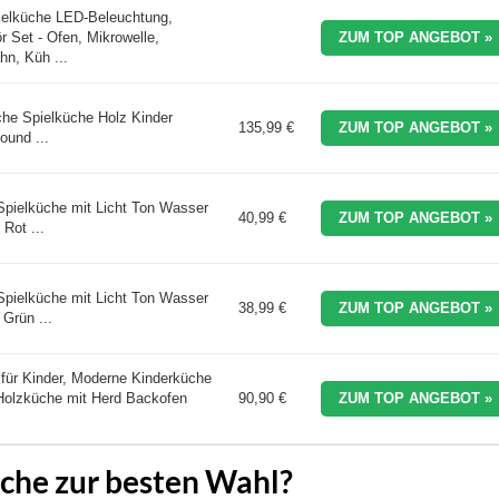
elküche LED-Beleuchtung,
 Set - Ofen, Mikrowelle,
ZUM TOP ANGEBOT »
n, Küh ...
che Spielküche Holz Kinder
135,99 €
ZUM TOP ANGEBOT »
ound ...
pielküche mit Licht Ton Wasser
40,99 €
ZUM TOP ANGEBOT »
Rot ...
pielküche mit Licht Ton Wasser
38,99 €
ZUM TOP ANGEBOT »
Grün ...
ür Kinder, Moderne Kinderküche
 Holzküche mit Herd Backofen
90,90 €
ZUM TOP ANGEBOT »
che zur besten Wahl?