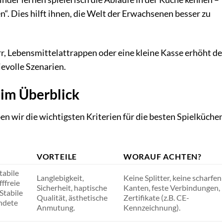
. Dies hilft ihnen, die Welt der Erwachsenen besser zu
r, Lebensmittelattrappen oder eine kleine Kasse erhöht d
ievolle Szenarien.
 im Überblick
en wir die wichtigsten Kriterien für die besten Spielküche
VORTEILE
WORAUF ACHTEN?
tabile
Langlebigkeit,
Keine Splitter, keine scharfen
ffreie
Sicherheit, haptische
Kanten, feste Verbindungen,
Stabile
Qualität, ästhetische
Zertifikate (z.B. CE-
ndete
Anmutung.
Kennzeichnung).