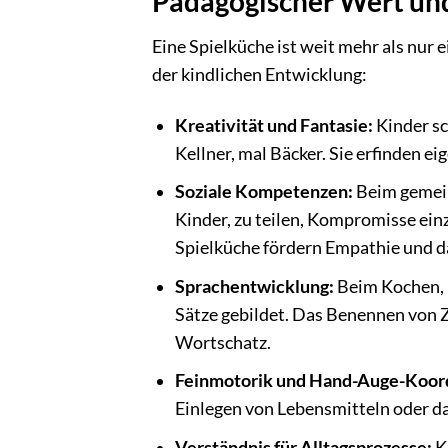
Pädagogischer Wert un
Eine Spielküche ist weit mehr als nur 
der kindlichen Entwicklung:
Kreativität und Fantasie:
Kinder sc
Kellner, mal Bäcker. Sie erfinden e
Soziale Kompetenzen:
Beim gemein
Kinder, zu teilen, Kompromisse ein
Spielküche fördern Empathie und d
Sprachentwicklung:
Beim Kochen, 
Sätze gebildet. Das Benennen von 
Wortschatz.
Feinmotorik und Hand-Auge-Koord
Einlegen von Lebensmitteln oder da
Verständnis für Alltagsprozesse:
Ki