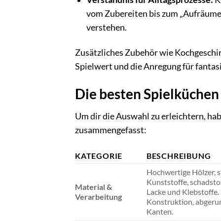
vom Zubereiten bis zum „Aufräumen“
verstehen.
Zusätzliches Zubehör wie Kochgeschir
Spielwert und die Anregung für fantas
Die besten Spielküchen
Um dir die Auswahl zu erleichtern, hab
zusammengefasst:
KATEGORIE
BESCHREIBUNG
Hochwertige Hölzer, s
Kunststoffe, schadstof
Material &
Lacke und Klebstoffe. 
Verarbeitung
Konstruktion, abgeru
Kanten.