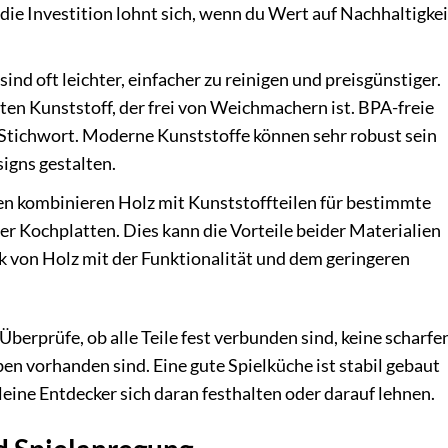
 die Investition lohnt sich, wenn du Wert auf Nachhaltigkei
nd oft leichter, einfacher zu reinigen und preisgünstiger.
ten Kunststoff, der frei von Weichmachern ist. BPA-freie
s Stichwort. Moderne Kunststoffe können sehr robust sein
signs gestalten.
en kombinieren Holz mit Kunststoffteilen für bestimmte
er Kochplatten. Dies kann die Vorteile beider Materialien
ik von Holz mit der Funktionalität und dem geringeren
Überprüfe, ob alle Teile fest verbunden sind, keine scharfe
 vorhanden sind. Eine gute Spielküche ist stabil gebaut
leine Entdecker sich daran festhalten oder darauf lehnen.