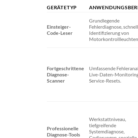
GERÄTETYP
ANWENDUNGSBER
Grundlegende
Einsteiger-
Fehlerdiagnose, schnel
Code-Leser
Identifizierung von
Motorkontrollleuchten
Fortgeschrittene
Umfassende Fehleranal
Diagnose-
Live-Daten-Monitoring
Scanner
Service-Resets.
Werkstattniveau,
tiefgreifende
Professionelle
Systemdiagnose,
Diagnose-Tools
Codierungen, spezielle