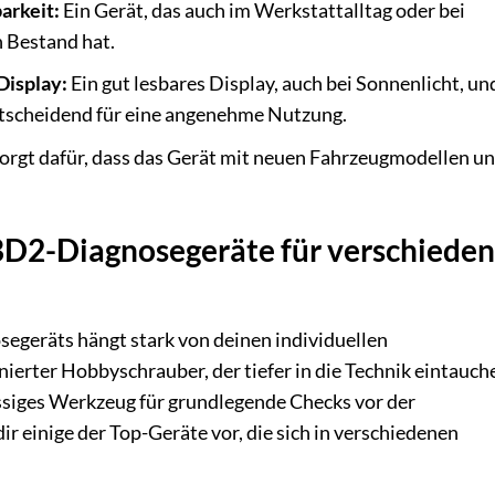
arkeit:
Ein Gerät, das auch im Werkstattalltag oder bei
 Bestand hat.
Display:
Ein gut lesbares Display, auch bei Sonnenlicht, un
tscheidend für eine angenehme Nutzung.
orgt dafür, dass das Gerät mit neuen Fahrzeugmodellen u
BD2-Diagnosegeräte für verschiede
geräts hängt stark von deinen individuellen
nierter Hobbyschrauber, der tiefer in die Technik eintauch
ssiges Werkzeug für grundlegende Checks vor der
r einige der Top-Geräte vor, die sich in verschiedenen