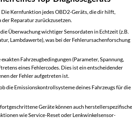
:
Die Kernfunktion jedes OBD2-Geräts, die dir hilft,
h der Reparatur zurückzusetzen.
die Überwachung wichtiger Sensordaten in Echtzeit (z.B.
tur, Lambdawerte), was bei der Fehlerursachenforschung
e exakten Fahrzeugbedingungen (Parameter, Spannung,
retens eines Fehlercodes. Dies ist ein entscheidender
nen der Fehler aufgetreten ist.
 ob die Emissionskontrollsysteme deines Fahrzeugs für die
 fortgeschrittene Geräte können auch herstellerspezifisch
nktionen wie Service-Reset oder Lenkwinkelsensor-