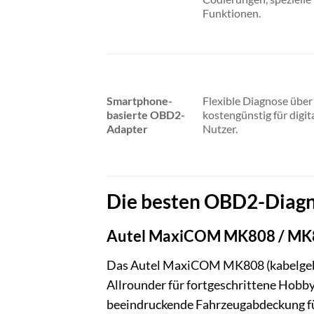
Funktionen.
Smartphone-
Flexible Diagnose über
basierte OBD2-
kostengünstig für digit
Adapter
Nutzer.
Die besten OBD2-Diagn
Autel MaxiCOM MK808 / M
Das Autel MaxiCOM MK808 (kabelgeb
Allrounder für fortgeschrittene Hobby
beeindruckende Fahrzeugabdeckung für