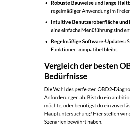
Robuste Bauweise und lange Haltb
regelmäßiger Anwendung im Freien
Intuitive Benutzeroberfläche und 
eine einfache Menüführung sind en
Regelmäßige Software-Updates:
S
Funktionen kompatibel bleibt.
Vergleich der besten O
Bedürfnisse
Die Wahl des perfekten OBD2-Diagnose
Anforderungen ab. Bist du ein ambitio
möchte, oder benötigst du ein zuverlä
Hauptuntersuchung? Hier stellen wir di
Szenarien bewährt haben.