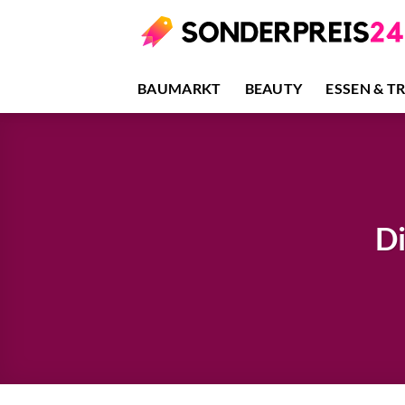
Zum
Inhalt
springen
BAUMARKT
BEAUTY
ESSEN & T
D