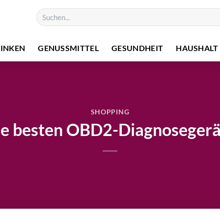
RINKEN
GENUSSMITTEL
GESUNDHEIT
HAUSHALT
SHOPPING
ie besten OBD2-Diagnosegerä