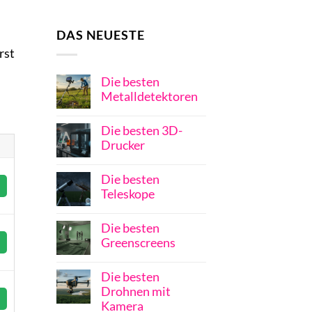
DAS NEUESTE
rst
Die besten
Metalldetektoren
Die besten 3D-
Drucker
Die besten
Teleskope
Die besten
Greenscreens
Die besten
Drohnen mit
Kamera