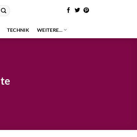
TECHNIK
WEITERE…
te