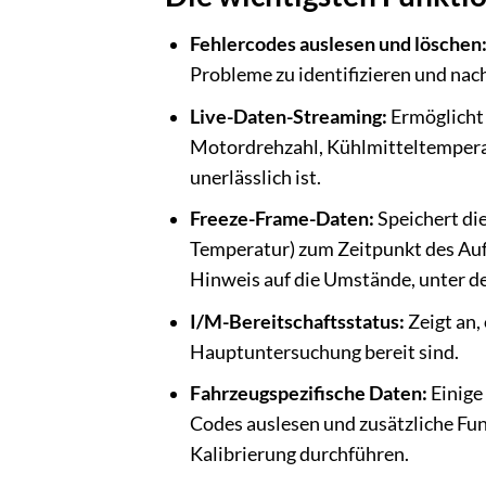
Fehlercodes auslesen und löschen
Probleme zu identifizieren und nac
Live-Daten-Streaming:
Ermöglicht 
Motordrehzahl, Kühlmitteltempera
unerlässlich ist.
Freeze-Frame-Daten:
Speichert di
Temperatur) zum Zeitpunkt des Auft
Hinweis auf die Umstände, unter de
I/M-Bereitschaftsstatus:
Zeigt an,
Hauptuntersuchung bereit sind.
Fahrzeugspezifische Daten:
Einige
Codes auslesen und zusätzliche Fu
Kalibrierung durchführen.