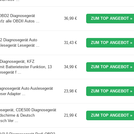
D2 Diagnosegerät
36,99 €
ZUM TOP ANGEBOT »
fz alle OBDII Autos ...
 Diagnosegerät Auto
31,43 €
ZUM TOP ANGEBOT »
esegerät Lesegerät ...
agnosegerät, KFZ
it Batterietester Funktion, 13
34,99 €
ZUM TOP ANGEBOT »
segerät f ...
nosegerät Auto Auslesegerät
23,98 €
ZUM TOP ANGEBOT »
er Adapter ...
segerät, CDE500 Diagnosegerät
dschirme & Deutsch
21,99 €
ZUM TOP ANGEBOT »
sch Ver ...