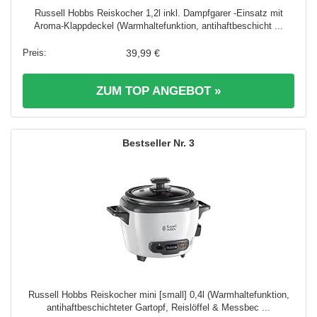
Russell Hobbs Reiskocher 1,2l inkl. Dampfgarer -Einsatz mit
Aroma-Klappdeckel (Warmhaltefunktion, antihaftbeschicht ...
39,99 €
ZUM TOP ANGEBOT »
3
Russell Hobbs Reiskocher mini [small] 0,4l (Warmhaltefunktion,
antihaftbeschichteter Gartopf, Reislöffel & Messbec ...