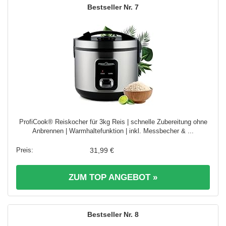
7
ProfiCook® Reiskocher für 3kg Reis | schnelle Zubereitung ohne
Anbrennen | Warmhaltefunktion | inkl. Messbecher & ...
31,99 €
ZUM TOP ANGEBOT »
8