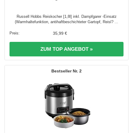
Russell Hobbs Reiskocher [1,8l] inkl. Dampfgarer -Einsatz
(Warmhaltefunktion, antihaftbeschichteter Gartopf, Reisl? ...
35,99 €
ZUM TOP ANGEBOT »
2