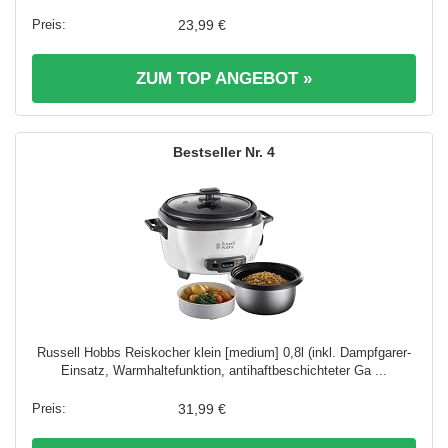
23,99 €
ZUM TOP ANGEBOT »
4
Russell Hobbs Reiskocher klein [medium] 0,8l (inkl. Dampfgarer-
Einsatz, Warmhaltefunktion, antihaftbeschichteter Ga ...
31,99 €