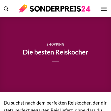
Zum
Inhalt
springen
SHOPPING
Die besten Reiskocher
Du suchst nach dem perfekten Reiskocher, der dir
stets perfekt gegarten Reis liefert, ohne dass du