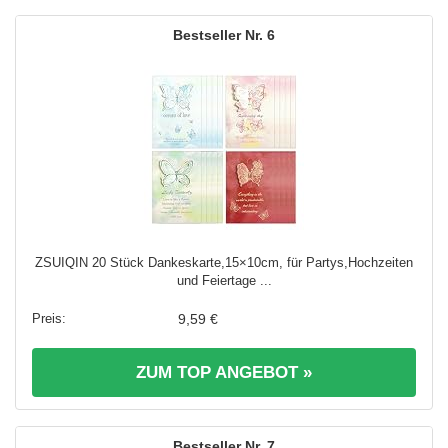
6
ZSUIQIN 20 Stück Dankeskarte,15×10cm, für Partys,Hochzeiten
und Feiertage ...
9,59 €
ZUM TOP ANGEBOT »
7