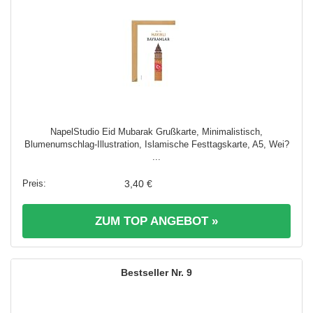
NapelStudio Eid Mubarak Grußkarte, Minimalistisch,
Blumenumschlag-Illustration, Islamische Festtagskarte, A5, Wei?
...
3,40 €
ZUM TOP ANGEBOT »
9