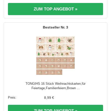
ZUM TOP ANGEBOT »
3
TONGIHS 16 Stück Weihnachtskarten,für
Feiertage,Familienfeiern,Brown ...
8,99 €
ZUM TOP ANGEBOT »