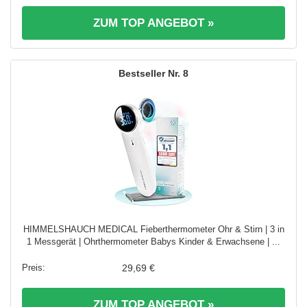
ZUM TOP ANGEBOT »
8
HIMMELSHAUCH MEDICAL Fieberthermometer Ohr & Stirn | 3 in
1 Messgerät | Ohrthermometer Babys Kinder & Erwachsene | ...
29,69 €
ZUM TOP ANGEBOT »