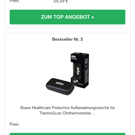
54,09 €
ZUM TOP ANGEBOT »
3
Braun Healthcare Protective Aufbewahrungstasche für
ThermoScan Ohrthermometer ...