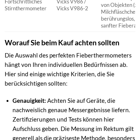
Fortschrittliches
Vicks V986 /
von Objekten (z.
Stirnthermometer
Vicks V986-2
Milchfläschchen)
berührungslos,
sanfter Fieberal
Worauf Sie beim Kauf achten sollten
Die Auswahl des perfekten Fieberthermometers
hängt von Ihren individuellen Bedürfnissen ab.
Hier sind einige wichtige Kriterien, die Sie
berücksichtigen sollten:
Genauigkeit:
Achten Sie auf Geräte, die
nachweislich genaue Messergebnisse liefern.
Zertifizierungen und Tests können hier
Aufschluss geben. Die Messung im Rektum gilt
generell als die präziseste Methode, besonders