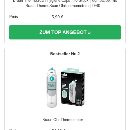
Braun ThermoScan Hygiene Caps | 40 Stück | Kompatibel mit
Braun ThermoScan Ohrthermometern | LF40 ...
5,99 €
ZUM TOP ANGEBOT »
2
Braun Ohr-Thermometer ...